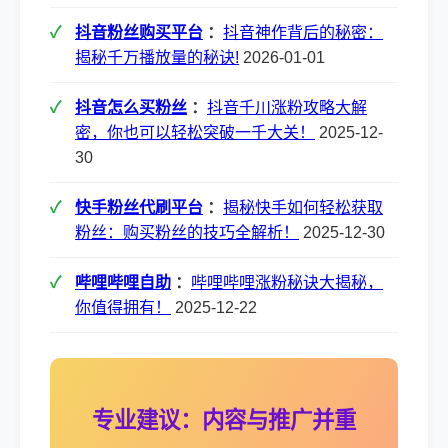
抖音粉丝购买平台
：
抖音神作背后的秘密：
揭秘千万播放量的秘诀!
2026-01-01
抖音怎么买粉丝
：
抖音千川涨粉攻略大解
密，你也可以轻松突破一千大关！
2025-12-
30
快手粉丝代刷平台
：
揭秘快手如何轻松获取
粉丝：购买粉丝的技巧全解析！
2025-12-30
哔哩哔哩自助
：
哔哩哔哩涨粉秘诀大揭秘，
你值得拥有！
2025-12-22
专业建议：内容与推广并重