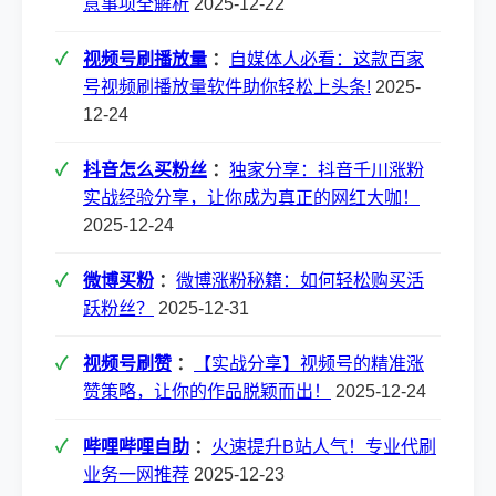
意事项全解析
2025-12-22
视频号刷播放量
：
自媒体人必看：这款百家
号视频刷播放量软件助你轻松上头条!
2025-
12-24
抖音怎么买粉丝
：
独家分享：抖音千川涨粉
实战经验分享，让你成为真正的网红大咖！
2025-12-24
微博买粉
：
微博涨粉秘籍：如何轻松购买活
跃粉丝？
2025-12-31
视频号刷赞
：
【实战分享】视频号的精准涨
赞策略，让你的作品脱颖而出！
2025-12-24
哔哩哔哩自助
：
火速提升B站人气！专业代刷
业务一网推荐
2025-12-23