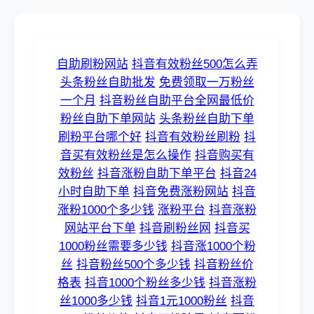
自助刷粉网站
抖音有效粉丝500怎么弄
头条粉丝自助批发
免费领取一万粉丝
一个月
抖音粉丝自助平台全网最低价
粉丝自助下单网站
头条粉丝自助下单
刷粉平台哪个好
抖音有效粉丝刷粉
抖
音买有效粉丝是怎么操作
抖音购买有
效粉丝
抖音涨粉自助下单平台
抖音24
小时自助下单
抖音免费涨粉网站
抖音
涨粉1000个多少钱
涨粉平台
抖音涨粉
网站平台下单
抖音刷粉丝网
抖音买
1000粉丝需要多少钱
抖音涨1000个粉
丝
抖音粉丝500个多少钱
抖音粉丝价
格表
抖音1000个粉丝多少钱
抖音涨粉
丝1000多少钱
抖音1元1000粉丝
抖音