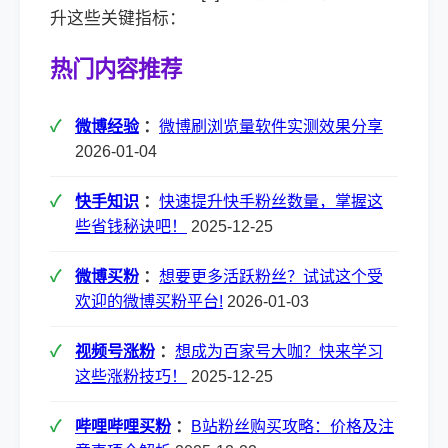
升这些关键指标：
热门内容推荐
微博经验
：
微博刷浏览量软件实测效果分享
2026-01-04
快手知识
：
快速提升快手粉丝数量，掌握这
些省钱秘诀吧！
2025-12-25
微博买粉
：
想要更多活跃粉丝？试试这个受
欢迎的微博买粉平台!
2026-01-03
视频号涨粉
：
想成为百家号大咖？快来学习
这些涨粉技巧！
2025-12-25
哔哩哔哩买粉
：
B站粉丝购买攻略：价格及注