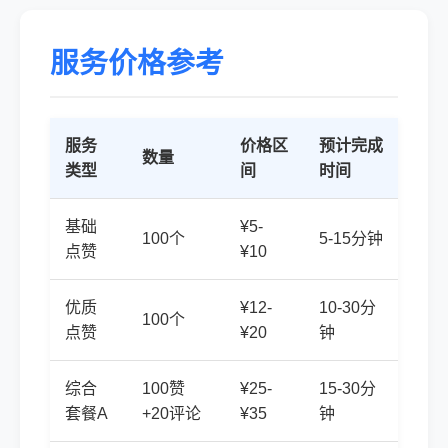
服务价格参考
服务
价格区
预计完成
数量
类型
间
时间
基础
¥5-
100个
5-15分钟
点赞
¥10
优质
¥12-
10-30分
100个
点赞
¥20
钟
综合
100赞
¥25-
15-30分
套餐A
+20评论
¥35
钟