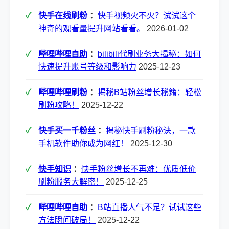
快手在线刷粉
：
快手视频火不火？试试这个
神奇的观看量提升网站看看。
2026-01-02
哔哩哔哩自助
：
bilibili代刷业务大揭秘：如何
快速提升账号等级和影响力
2025-12-23
哔哩哔哩刷粉
：
揭秘B站粉丝增长秘籍：轻松
刷粉攻略！
2025-12-22
快手买一千粉丝
：
揭秘快手刷粉秘诀，一款
手机软件助你成为网红！
2025-12-30
快手知识
：
快手粉丝增长不再难：优质低价
刷粉服务大解密！
2025-12-25
哔哩哔哩自助
：
B站直播人气不足？试试这些
方法瞬间破局！
2025-12-22