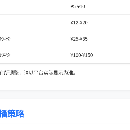
¥5-¥10
¥12-¥20
20评论
¥25-¥35
50评论
¥100-¥150
有所调整，请以平台实际显示为准。
传播策略