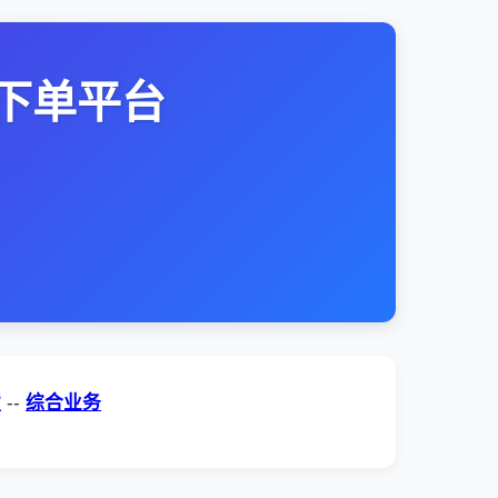
下单平台
货
--
综合业务