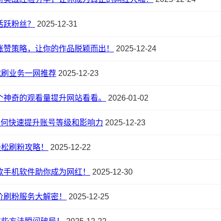
活跃粉丝？
2025-12-31
涨赞策略，让你的作品脱颖而出！
2025-12-24
代刷业务一网推荐
2025-12-23
个神奇的观看量提升网站看看。
2026-01-02
秘：如何快速提升账号等级和影响力
2025-12-23
轻松刷粉攻略！
2025-12-22
款手机软件助你成为网红！
2025-12-30
价刷粉服务大解密！
2025-12-25